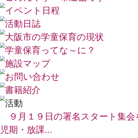
９月１９日の署名スタート集会
児期・放課...