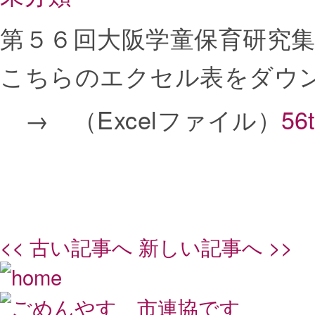
第５６回大阪学童保育研究
こちらのエクセル表をダウ
→ （Excelファイル）
5
<< 古い記事へ
新しい記事へ >>