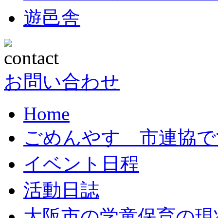
遊邑舎
お問い合わせ
Home
ごめんやす 市連協で
イベント日程
活動日誌
大阪市の学童保育の現