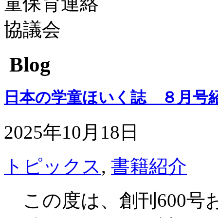
Blog
日本の学童ほいく誌 ８月号
2025年10月18日
トピックス
,
書籍紹介
この度は、創刊
600
号