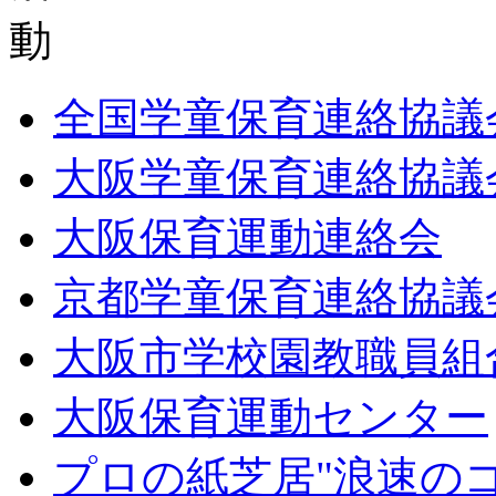
全国学童保育連絡協議
大阪学童保育連絡協議
大阪保育運動連絡会
京都学童保育連絡協議
大阪市学校園教職員組
大阪保育運動センター
プロの紙芝居"浪速の