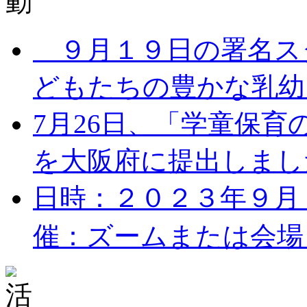
９月１９日の署名ス
どもたちの豊かな乳幼児
7月26日、「学童保
を大阪府に提出しました。
日時：２０２３年９月１７
催：ズームまたは会場 