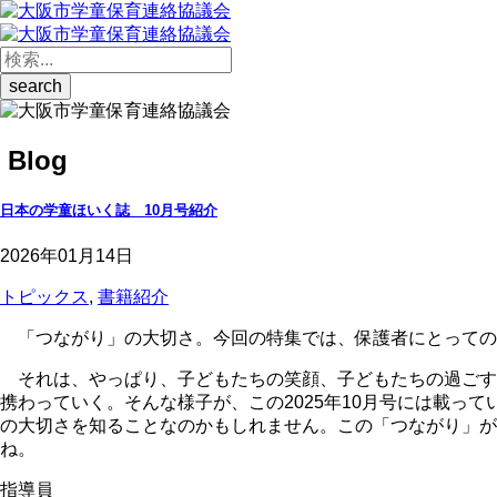
Blog
日本の学童ほいく誌 10月号紹介
2026年01月14日
トピックス
,
書籍紹介
「つながり」の大切さ。今回の特集では、保護者にとっての
それは、やっぱり、子どもたちの笑顔、子どもたちの過ごす
携わっていく。そんな様子が、この
2025
年
10
月号には載って
の大切さを知ることなのかもしれません。この「つながり」が
ね。
指導員