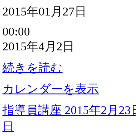
2015年01月27日
春
00:00
の
お
2015年4月2日
楽
し
み
続きを読む
会
カレンダーを表示
指導員講座
2015年2月23
日