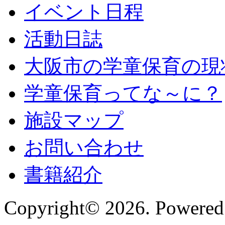
イベント日程
活動日誌
大阪市の学童保育の現
学童保育ってな～に？
施設マップ
お問い合わせ
書籍紹介
Copyright© 2026. Powered