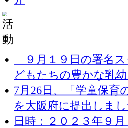
９月１９日の署名ス
どもたちの豊かな乳幼児
7月26日、「学童保
を大阪府に提出しました。
日時：２０２３年９月１７