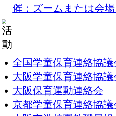
催：ズームまたは会場 
全国学童保育連絡協議
大阪学童保育連絡協議
大阪保育運動連絡会
京都学童保育連絡協議