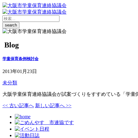
Blog
学童保育条例検討会
2013年01月23日
未分類
大阪学童保育連絡協議会が試案づくりをすすめている「学童
<< 古い記事へ
新しい記事へ >>