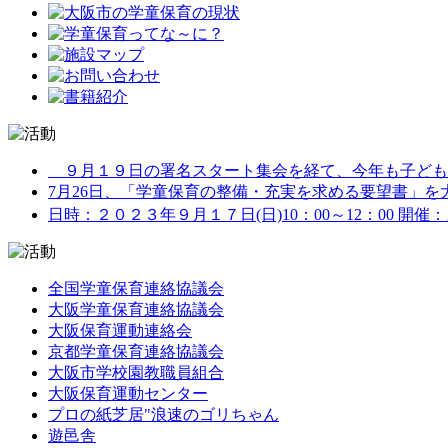
９月１９日の署名スタート集会を経て、今年も子どもた
7月26日、「学童保育の整備・充実を求める要望書」を大阪
日時：２０２３年９月１７日(日)10：00～12：00 開催
全国学童保育連絡協議会
大阪学童保育連絡協議会
大阪保育運動連絡会
京都学童保育連絡協議会
大阪市学校園教職員組合
大阪保育運動センター
プロの紙芝居"浪速のゴリちゃん
遊邑舎