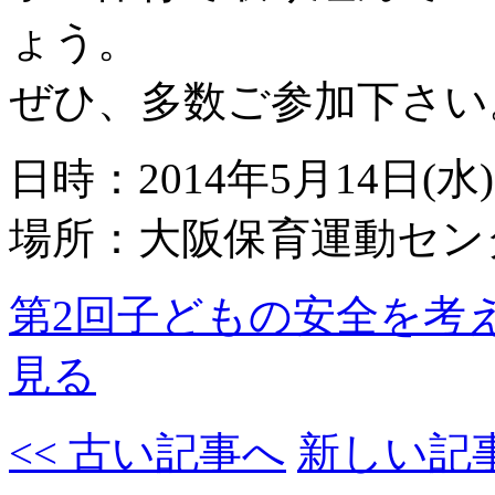
ょう。
ぜひ、多数ご参加下さい
日時：2014年5月14日(水) 1
場所：大阪保育運動センタ
第2回子どもの安全を考
見る
<< 古い記事へ
新しい記事