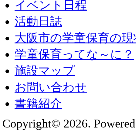
イベント日程
活動日誌
大阪市の学童保育の現
学童保育ってな～に？
施設マップ
お問い合わせ
書籍紹介
Copyright© 2026. Powered