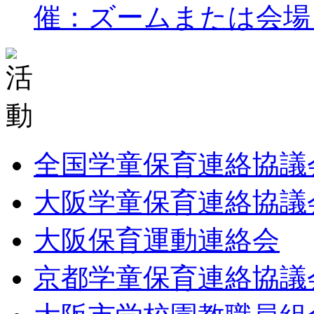
催：ズームまたは会場 
全国学童保育連絡協議
大阪学童保育連絡協議
大阪保育運動連絡会
京都学童保育連絡協議