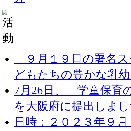
９月１９日の署名ス
どもたちの豊かな乳幼児
7月26日、「学童保
を大阪府に提出しました。
日時：２０２３年９月１７