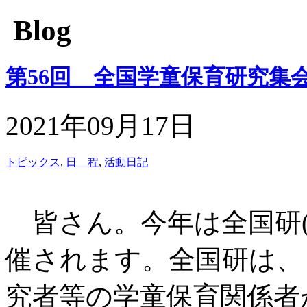
Blog
第56回 全国学童保育研究集会
2021年09月17日
トピックス
,
日 程
,
活動日記
皆さん。今年は全国研
催されます。全国研は、
究者等の学童保育関係者