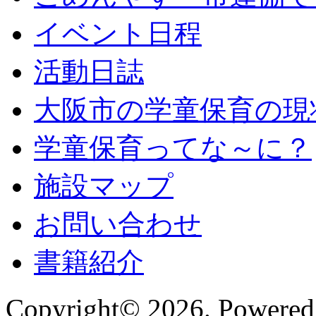
イベント日程
活動日誌
大阪市の学童保育の現
学童保育ってな～に？
施設マップ
お問い合わせ
書籍紹介
Copyright© 2026. Powered