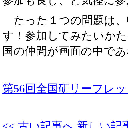
参加も良し、と気軽に参
たった１つの問題は、
す！参加してみたいかた
国の仲間が画面の中であ
第56回全国研リーフレッ
<< 古い記事へ
新しい記事