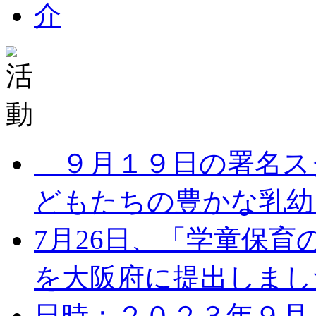
９月１９日の署名ス
どもたちの豊かな乳幼児
7月26日、「学童保
を大阪府に提出しました。
日時：２０２３年９月１７