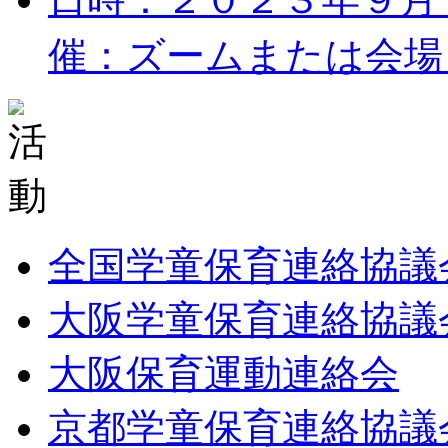
催：ズームまたは会場 
全国学童保育連絡協議
大阪学童保育連絡協議
大阪保育運動連絡会
京都学童保育連絡協議