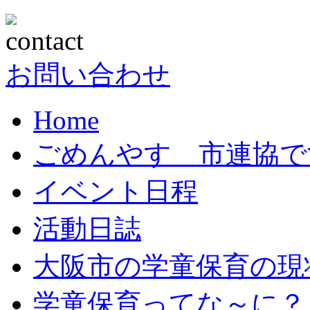
お問い合わせ
Home
ごめんやす 市連協で
イベント日程
活動日誌
大阪市の学童保育の現
学童保育ってな～に？