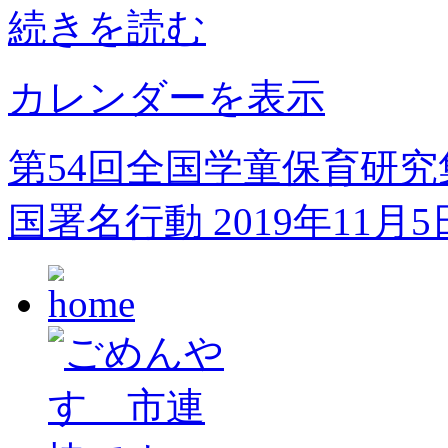
続きを読む
カレンダーを表示
第54回全国学童保育研究
国署名行動
2019年11月5