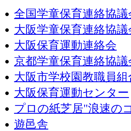
全国学童保育連絡協議
大阪学童保育連絡協議
大阪保育運動連絡会
京都学童保育連絡協議
大阪市学校園教職員組
大阪保育運動センター
プロの紙芝居"浪速の
遊邑舎