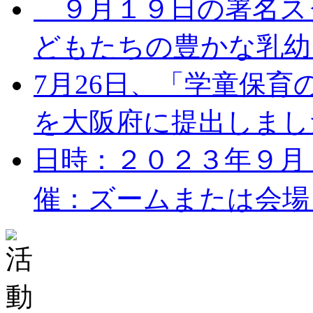
９月１９日の署名ス
どもたちの豊かな乳幼児
7月26日、「学童保
を大阪府に提出しました。
日時：２０２３年９月１７
催：ズームまたは会場 