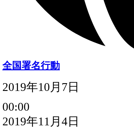
全国署名行動
2019年10月7日
全
00:00
国
署
2019年11月4日
名
行
動