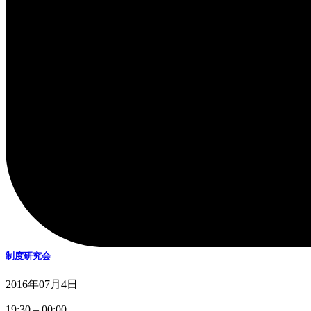
制度研究会
2016年07月4日
制
19:30
–
00:00