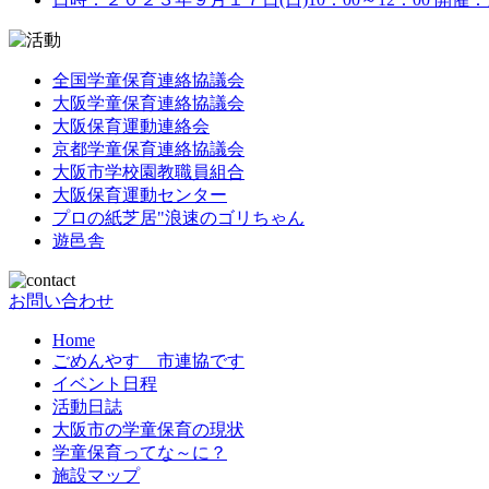
全国学童保育連絡協議会
大阪学童保育連絡協議会
大阪保育運動連絡会
京都学童保育連絡協議会
大阪市学校園教職員組合
大阪保育運動センター
プロの紙芝居"浪速のゴリちゃん
遊邑舎
お問い合わせ
Home
ごめんやす 市連協です
イベント日程
活動日誌
大阪市の学童保育の現状
学童保育ってな～に？
施設マップ