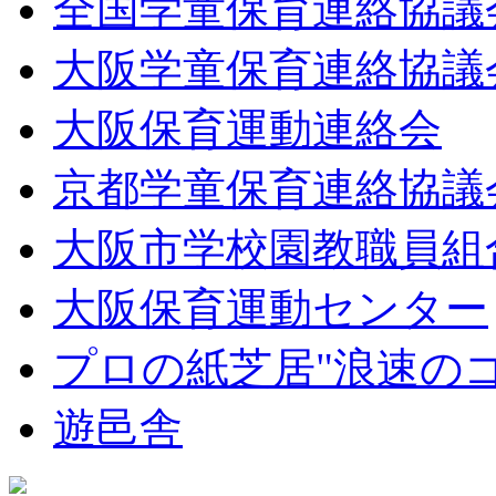
全国学童保育連絡協議
大阪学童保育連絡協議
大阪保育運動連絡会
京都学童保育連絡協議
大阪市学校園教職員組
大阪保育運動センター
プロの紙芝居"浪速の
遊邑舎