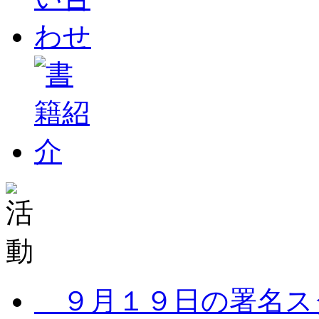
９月１９日の署名ス