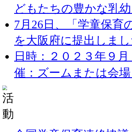
どもたちの豊かな乳幼児
7月26日、「学童保
を大阪府に提出しました。
日時：２０２３年９月１７
催：ズームまたは会場 