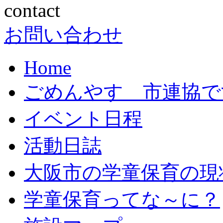
お問い合わせ
Home
ごめんやす 市連協で
イベント日程
活動日誌
大阪市の学童保育の現
学童保育ってな～に？