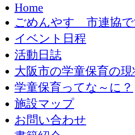
Home
ごめんやす 市連協で
イベント日程
活動日誌
大阪市の学童保育の現
学童保育ってな～に？
施設マップ
お問い合わせ