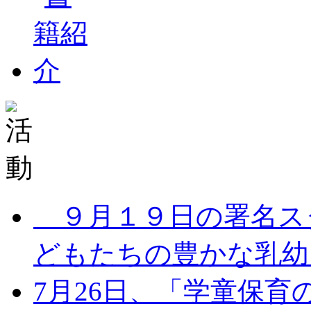
９月１９日の署名ス
どもたちの豊かな乳幼児
7月26日、「学童保