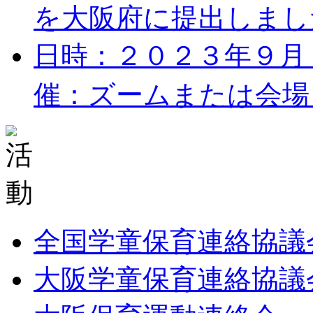
を大阪府に提出しました。
日時：２０２３年９月１７
催：ズームまたは会場 
全国学童保育連絡協議
大阪学童保育連絡協議