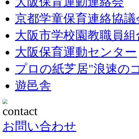
大阪保育運動連絡会
京都学童保育連絡協議
大阪市学校園教職員組
大阪保育運動センター
プロの紙芝居"浪速の
遊邑舎
お問い合わせ