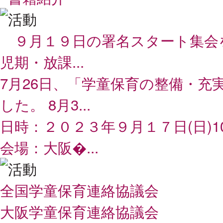
９月１９日の署名スタート集会
児期・放課...
7月26日、「学童保育の整備・
した。 8月3...
日時：２０２３年９月１７日(日)1
会場：大阪�...
全国学童保育連絡協議会
大阪学童保育連絡協議会