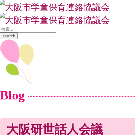
Blog
大阪研世話人会議