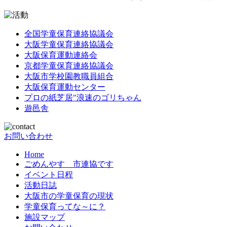
全国学童保育連絡協議会
大阪学童保育連絡協議会
大阪保育運動連絡会
京都学童保育連絡協議会
大阪市学校園教職員組合
大阪保育運動センター
プロの紙芝居"浪速のゴリちゃん
遊邑舎
お問い合わせ
Home
ごめんやす 市連協です
イベント日程
活動日誌
大阪市の学童保育の現状
学童保育ってな～に？
施設マップ