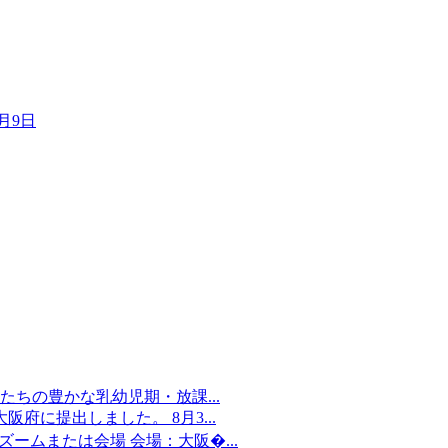
2月9日
ちの豊かな乳幼児期・放課...
府に提出しました。 8月3...
：ズームまたは会場 会場：大阪�...