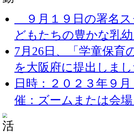
９月１９日の署名ス
どもたちの豊かな乳幼児
7月26日、「学童保
を大阪府に提出しました。
日時：２０２３年９月１７
催：ズームまたは会場 