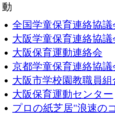
全国学童保育連絡協議
大阪学童保育連絡協議
大阪保育運動連絡会
京都学童保育連絡協議
大阪市学校園教職員組
大阪保育運動センター
プロの紙芝居"浪速の