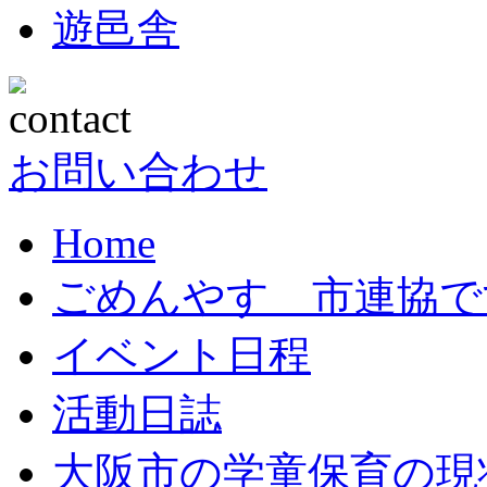
遊邑舎
お問い合わせ
Home
ごめんやす 市連協で
イベント日程
活動日誌
大阪市の学童保育の現