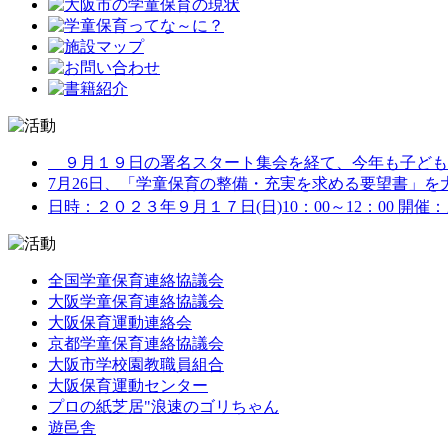
９月１９日の署名スタート集会を経て、今年も子どもた
7月26日、「学童保育の整備・充実を求める要望書」を大阪
日時：２０２３年９月１７日(日)10：00～12：00 開催
全国学童保育連絡協議会
大阪学童保育連絡協議会
大阪保育運動連絡会
京都学童保育連絡協議会
大阪市学校園教職員組合
大阪保育運動センター
プロの紙芝居"浪速のゴリちゃん
遊邑舎