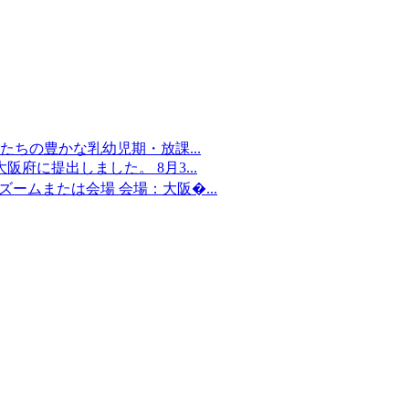
ちの豊かな乳幼児期・放課...
府に提出しました。 8月3...
：ズームまたは会場 会場：大阪�...