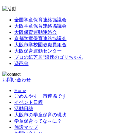
全国学童保育連絡協議会
大阪学童保育連絡協議会
大阪保育運動連絡会
京都学童保育連絡協議会
大阪市学校園教職員組合
大阪保育運動センター
プロの紙芝居"浪速のゴリちゃん
遊邑舎
お問い合わせ
Home
ごめんやす 市連協です
イベント日程
活動日誌
大阪市の学童保育の現状
学童保育ってな～に？
施設マップ