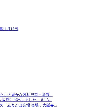
8年11月13日
ちの豊かな乳幼児期・放課...
府に提出しました。 8月3...
：ズームまたは会場 会場：大阪�...