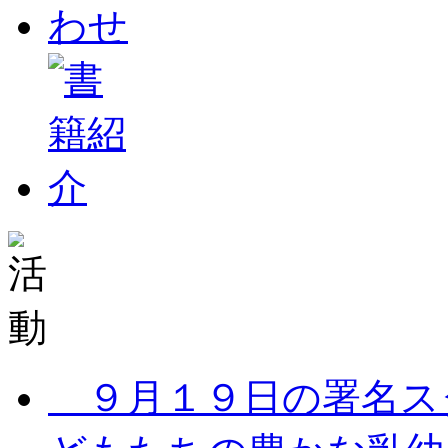
９月１９日の署名ス