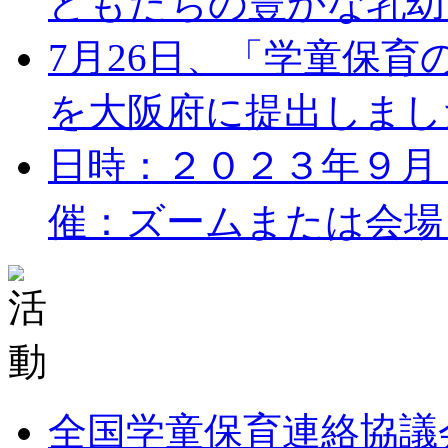
どもたちの豊かな乳幼児
7月26日、「学童保
を大阪府に提出しました。
日時：２０２３年９月１７
催：ズームまたは会場 
全国学童保育連絡協議