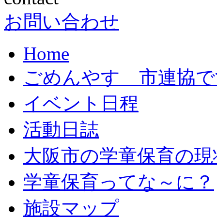
お問い合わせ
Home
ごめんやす 市連協で
イベント日程
活動日誌
大阪市の学童保育の現
学童保育ってな～に？
施設マップ