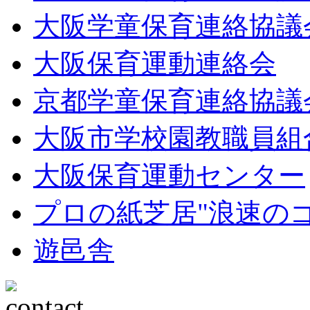
大阪学童保育連絡協議
大阪保育運動連絡会
京都学童保育連絡協議
大阪市学校園教職員組
大阪保育運動センター
プロの紙芝居"浪速の
遊邑舎