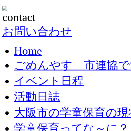
お問い合わせ
Home
ごめんやす 市連協で
イベント日程
活動日誌
大阪市の学童保育の現
学童保育ってな～に？