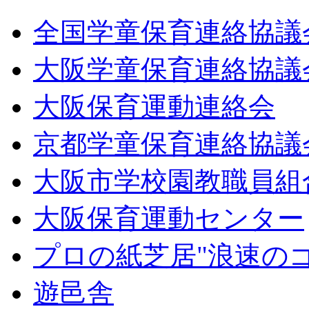
全国学童保育連絡協議
大阪学童保育連絡協議
大阪保育運動連絡会
京都学童保育連絡協議
大阪市学校園教職員組
大阪保育運動センター
プロの紙芝居"浪速の
遊邑舎