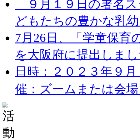
９月１９日の署名ス
どもたちの豊かな乳幼児
7月26日、「学童保
を大阪府に提出しました。
日時：２０２３年９月１７
催：ズームまたは会場 