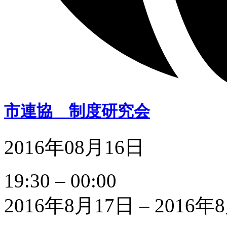
市連協 制度研究会
2016年08月16日
市
19:30
–
00:00
連
協
2016年8月17日
–
2016年
制
度
研