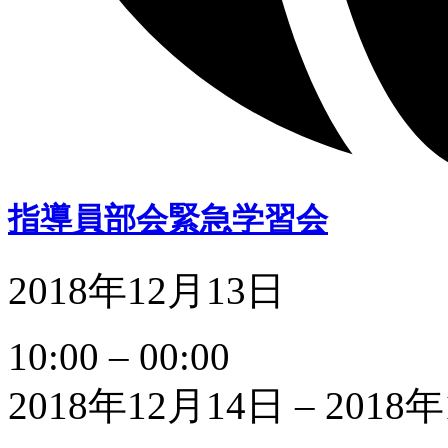
指導員部会緊急学習会
2018年12月13日
指
10:00
–
00:00
導
員
2018年12月14日
–
2018
部
会
緊