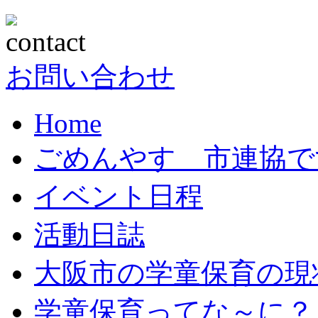
お問い合わせ
Home
ごめんやす 市連協で
イベント日程
活動日誌
大阪市の学童保育の現
学童保育ってな～に？