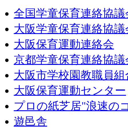
全国学童保育連絡協議
大阪学童保育連絡協議
大阪保育運動連絡会
京都学童保育連絡協議
大阪市学校園教職員組
大阪保育運動センター
プロの紙芝居"浪速の
遊邑舎