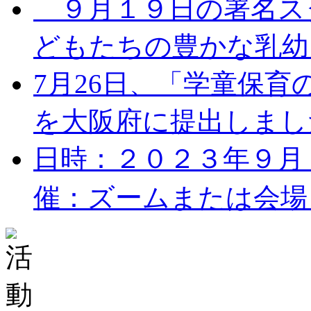
９月１９日の署名ス
どもたちの豊かな乳幼児
7月26日、「学童保
を大阪府に提出しました。
日時：２０２３年９月１７
催：ズームまたは会場 