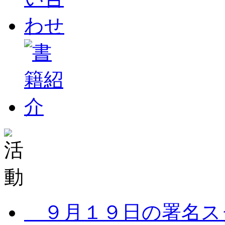
９月１９日の署名ス