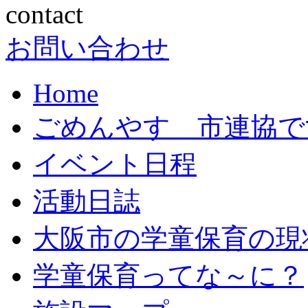
お問い合わせ
Home
ごめんやす 市連協で
イベント日程
活動日誌
大阪市の学童保育の現
学童保育ってな～に？