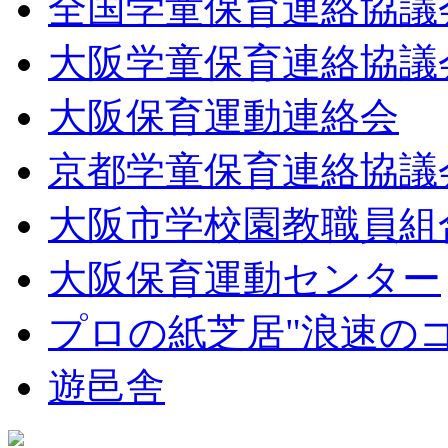
全国学童保育連絡協議
大阪学童保育連絡協議
大阪保育運動連絡会
京都学童保育連絡協議
大阪市学校園教職員組
大阪保育運動センター
プロの紙芝居"浪速の
遊邑舎