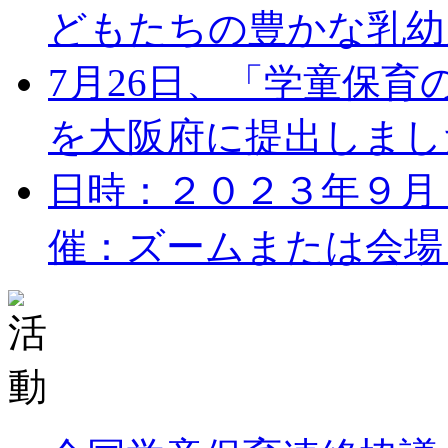
どもたちの豊かな乳幼児
7月26日、「学童保
を大阪府に提出しました。
日時：２０２３年９月１７
催：ズームまたは会場 