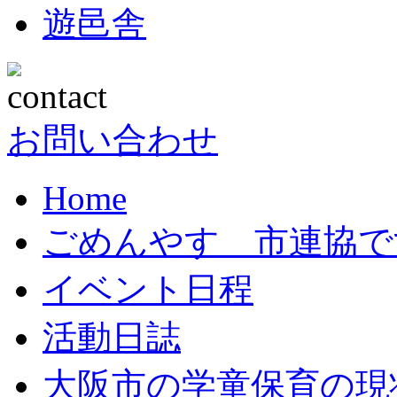
遊邑舎
お問い合わせ
Home
ごめんやす 市連協で
イベント日程
活動日誌
大阪市の学童保育の現