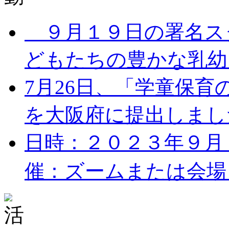
９月１９日の署名ス
どもたちの豊かな乳幼児
7月26日、「学童保
を大阪府に提出しました。
日時：２０２３年９月１７
催：ズームまたは会場 