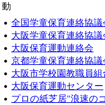
全国学童保育連絡協議
大阪学童保育連絡協議
大阪保育運動連絡会
京都学童保育連絡協議
大阪市学校園教職員組
大阪保育運動センター
プロの紙芝居"浪速の