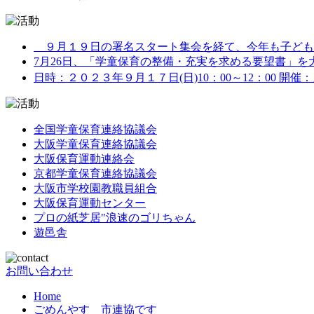
９月１９日の署名スタート集会を経て、今年も子どもた
7月26日、「学童保育の整備・充実を求める要望書」を大阪
日時：２０２３年９月１７日(日)10：00～12：00 開催
全国学童保育連絡協議会
大阪学童保育連絡協議会
大阪保育運動連絡会
京都学童保育連絡協議会
大阪市学校園教職員組合
大阪保育運動センター
プロの紙芝居"浪速のゴリちゃん
遊邑舎
お問い合わせ
Home
ごめんやす 市連協です