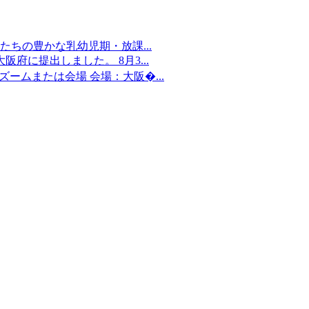
ちの豊かな乳幼児期・放課...
府に提出しました。 8月3...
：ズームまたは会場 会場：大阪�...