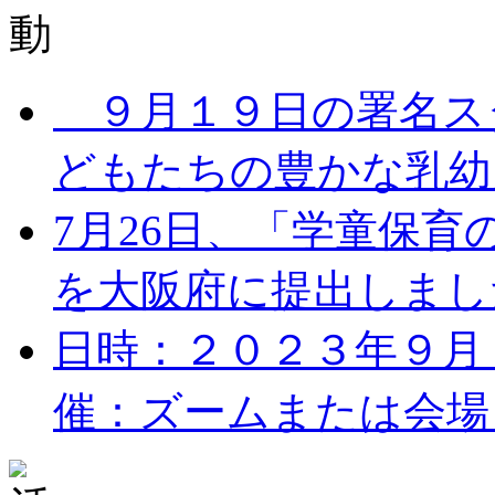
９月１９日の署名ス
どもたちの豊かな乳幼児
7月26日、「学童保
を大阪府に提出しました。
日時：２０２３年９月１７
催：ズームまたは会場 