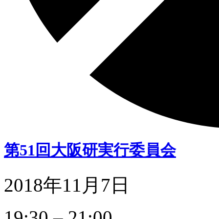
第51回大阪研実行委員会
2018年11月7日
第
19:30
–
21:00