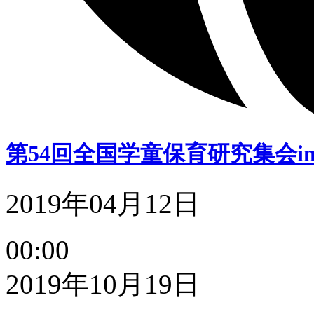
第54回全国学童保育研究集会i
2019年04月12日
第
00:00
54
回
2019年10月19日
全
国
学