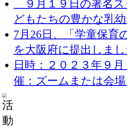
９月１９日の署名ス
どもたちの豊かな乳幼児
7月26日、「学童保
を大阪府に提出しました。
日時：２０２３年９月１７
催：ズームまたは会場 