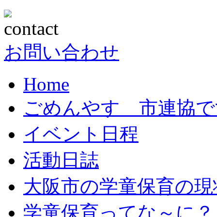
お問い合わせ
Home
ごめんやす 市連協で
イベント日程
活動日誌
大阪市の学童保育の現
学童保育ってな～に？