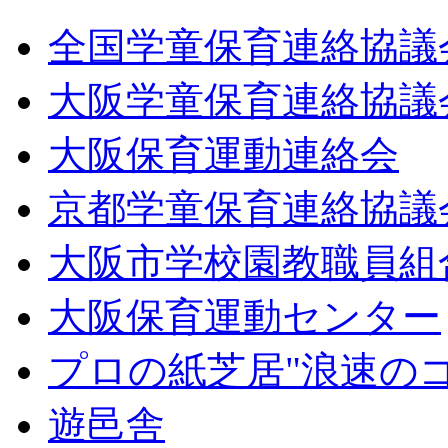
全国学童保育連絡協議
大阪学童保育連絡協議
大阪保育運動連絡会
京都学童保育連絡協議
大阪市学校園教職員組
大阪保育運動センター
プロの紙芝居"浪速の
遊邑舎