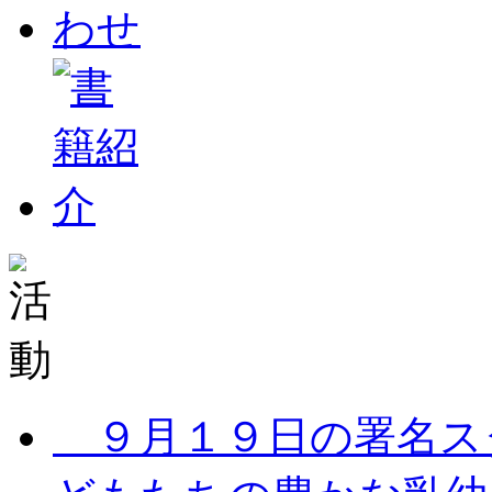
９月１９日の署名ス