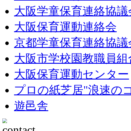
大阪学童保育連絡協議
大阪保育運動連絡会
京都学童保育連絡協議
大阪市学校園教職員組
大阪保育運動センター
プロの紙芝居"浪速の
遊邑舎