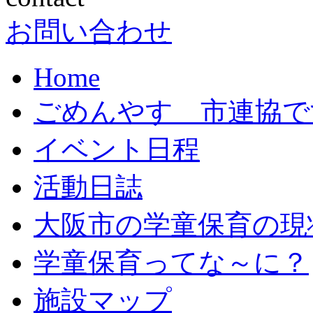
お問い合わせ
Home
ごめんやす 市連協で
イベント日程
活動日誌
大阪市の学童保育の現
学童保育ってな～に？
施設マップ