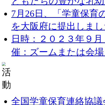
どもたちの豊かな乳幼児
7月26日、「学童保
を大阪府に提出しました。
日時：２０２３年９月１７
催：ズームまたは会場 
全国学童保育連絡協議