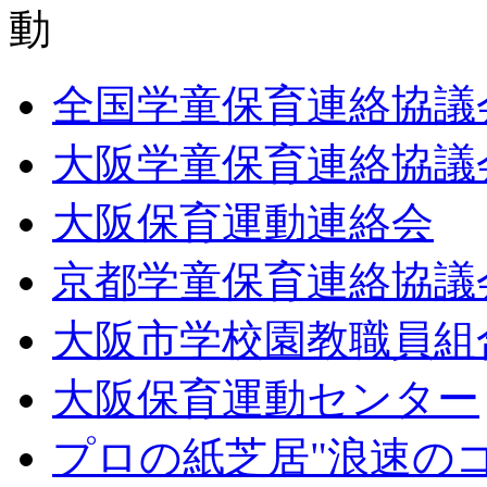
全国学童保育連絡協議
大阪学童保育連絡協議
大阪保育運動連絡会
京都学童保育連絡協議
大阪市学校園教職員組
大阪保育運動センター
プロの紙芝居"浪速の