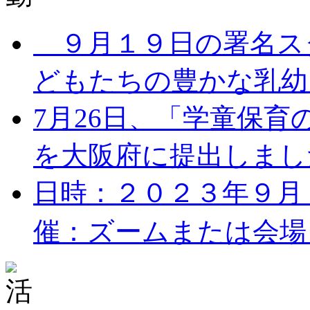
９月１９日の署名ス
どもたちの豊かな乳幼児
7月26日、「学童保
を大阪府に提出しました。
日時：２０２３年９月１７
催：ズームまたは会場 