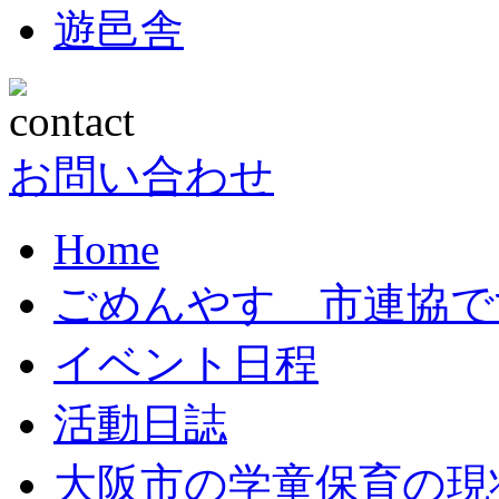
遊邑舎
お問い合わせ
Home
ごめんやす 市連協で
イベント日程
活動日誌
大阪市の学童保育の現