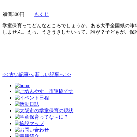
頒価300円
もくじ
学童保育ってどんなところでしょうか。ある大手全国紙の昨
しません。えっ、うきうきしたいって、誰が？子
<< 古い記事へ
新しい記事へ >>