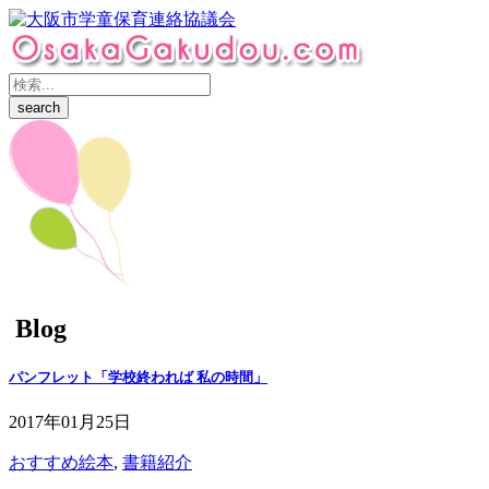
Blog
パンフレット「学校終われば 私の時間」
2017年01月25日
おすすめ絵本
,
書籍紹介