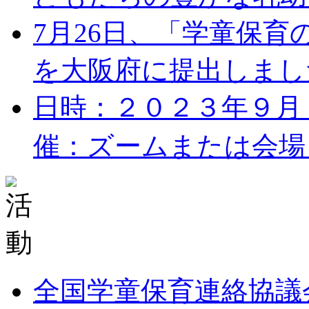
7月26日、「学童保
を大阪府に提出しました。
日時：２０２３年９月１７
催：ズームまたは会場 
全国学童保育連絡協議