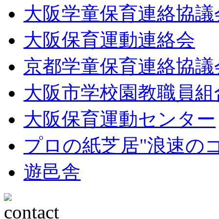
大阪学童保育連絡協議
大阪保育運動連絡会
京都学童保育連絡協議
大阪市学校園教職員組
大阪保育運動センター
プロの紙芝居"浪速の
遊邑舎