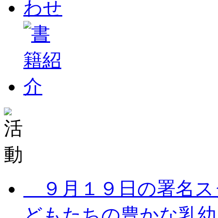
９月１９日の署名ス
どもたちの豊かな乳幼児