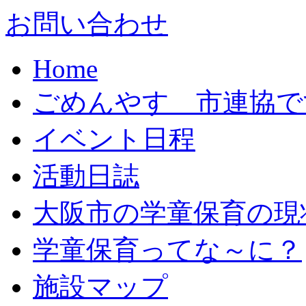
お問い合わせ
Home
ごめんやす 市連協で
イベント日程
活動日誌
大阪市の学童保育の現
学童保育ってな～に？
施設マップ