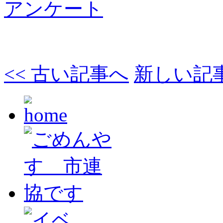
アンケート
<< 古い記事へ
新しい記事