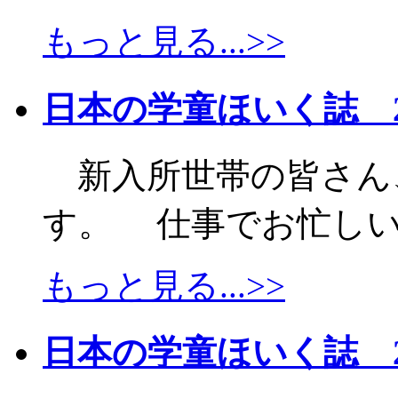
もっと見る...>>
日本の学童ほいく誌 2
新入所世帯の皆さん
す。 仕事でお忙しい毎
もっと見る...>>
日本の学童ほいく誌 2