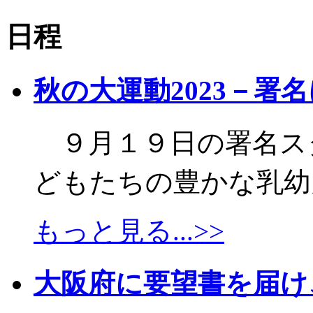
日程
秋の大運動2023－署
９月１９日の署名ス
どもたちの豊かな乳幼児
もっと見る...>>
大阪府に要望書を届け