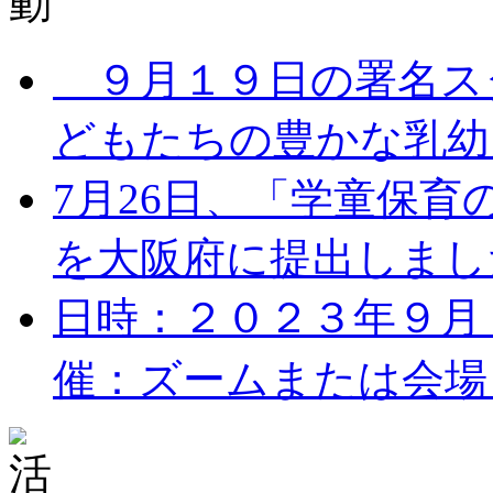
９月１９日の署名ス
どもたちの豊かな乳幼児
7月26日、「学童保
を大阪府に提出しました。
日時：２０２３年９月１７
催：ズームまたは会場 