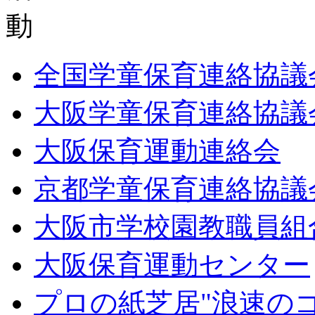
全国学童保育連絡協議
大阪学童保育連絡協議
大阪保育運動連絡会
京都学童保育連絡協議
大阪市学校園教職員組
大阪保育運動センター
プロの紙芝居"浪速の