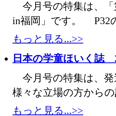
今月号の特集は、「
in福岡」です。 P32の
もっと見る...>>
日本の学童ほいく誌 2
今月号の特集は、発
様々な立場の方からの記
もっと見る...>>