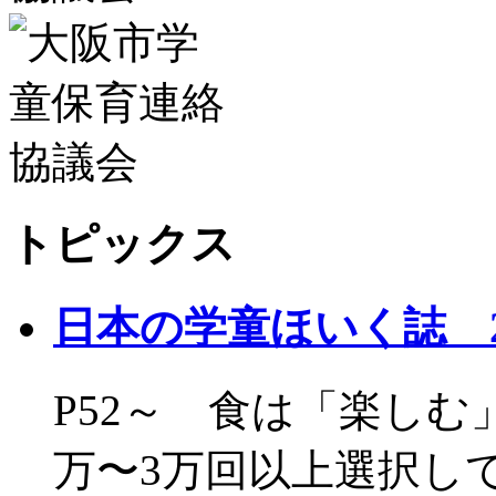
トピックス
日本の学童ほいく誌 
P52～ 食は「楽しむ
万〜3万回以上選択して