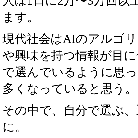
人は
1
日に
2
万〜
3
万回以
ます。
現代社会は
AI
のアルゴリ
や興味を持つ情報が目に
で選んでいるように思っ
多くなっていると思う。
その中で、自分で選ぶ、
に。