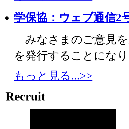
学保協：ウェブ通信2
みなさまのご意見を
を発行することになりま
もっと見る...>>
Recruit