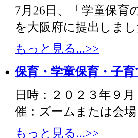
7月26日、「学童保
を大阪府に提出しました。
もっと見る...>>
保育・学童保育・子育
日時：２０２３年９月１７
催：ズームまたは会場 会
もっと見る...>>