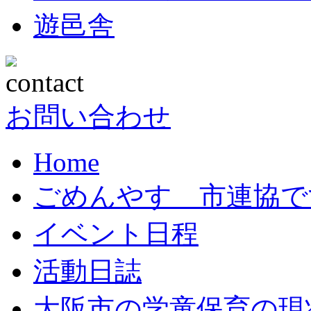
遊邑舎
お問い合わせ
Home
ごめんやす 市連協で
イベント日程
活動日誌
大阪市の学童保育の現